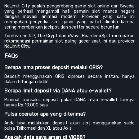
NoLimit City adalah pengembang game slot online dari Swedia
yang berhasil mengambil hati pemain slot manca negara
dengan inovasi animasi modern. Provider yang satu ini
merupakan penyedia slot gacor yang patut dicoba karena
sering memberikan jackpot dan scatter secara beruntun.
Tombstone RIP, The Crypt dan xWays Hoarder xSpilt merupakan
rekomendasi permainan slot paling gacor saat ini dari provider
NoLimit City.
FAQs
Berapa lama proses deposit melalui QRIS?
Deposit menggunakan QRIS diproses secara instan, hanya
dalam hitungan detik!
Berapa limit deposit via DANA atau e-wallet?
Minimal transaksi deposit pakai DANA atau e-wallet lainnya
hanya Rp 10.000 saja.
Pulsa operator apa yang diterima?
Anda bisa melakukan deposit akun slot menggunakan saldo
pulsa Telkomsel dan XL atau Axis.
Apakah data saya aman di VIO88?