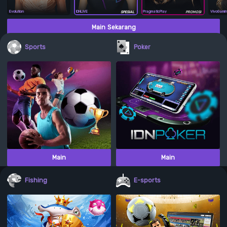
Evolution
IDNLIVE
PragmaticPlay
VivoGami
Main Sekarang
Sports
Poker
Main
Main
Fishing
E-sports