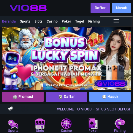
Daftar
Masuk
Beranda
Sports
Slots
Casino
Poker
Togel
Fishing
Promosi
Promosi
Daftar
Masuk
WELCOME TO VIO88 - SITUS SLOT DEPOSIT QRIS
Sports
Slots
Casino
Poker
Fishing