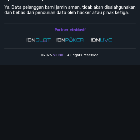
Ya. Data pelanggan kami jamin aman, tidak akan disalahgunakan
dan bebas dari pencurian data oleh hacker atau pihak ketiga.
Partner eksklusif
©2026
VIO88
- All rights reserved.