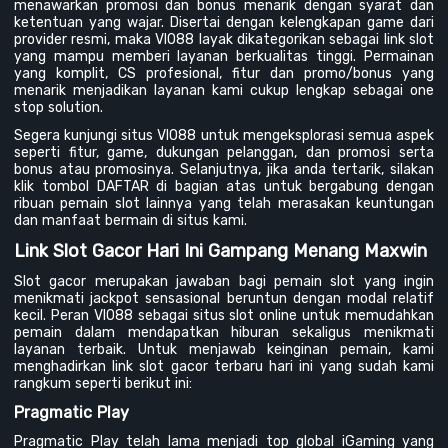
menawarkan promosi dan bonus menarik dengan syarat dan
ketentuan yang wajar. Disertai dengan kelengkapan game dari
provider resmi, maka VIO88 layak dikategorikan sebagai link slot
yang mampu memberi layanan berkualitas tinggi. Permainan
yang komplit, CS profesional, fitur dan promo/bonus yang
menarik menjadikan layanan kami cukup lengkap sebagai one
stop solution.
Segera kunjungi situs VIO88 untuk mengeksplorasi semua aspek
seperti fitur, game, dukungan pelanggan, dan promosi serta
bonus atau promosinya. Selanjutnya, jika anda tertarik, silakan
klik tombol DAFTAR di bagian atas untuk bergabung dengan
ribuan pemain slot lainnya yang telah merasakan keuntungan
dan manfaat bermain di situs kami.
Link Slot Gacor Hari Ini Gampang Menang Maxwin
Slot gacor merupakan jawaban bagi pemain slot yang ingin
menikmati jackpot sensasional beruntun dengan modal relatif
kecil. Peran VIO88 sebagai situs slot online untuk memudahkan
pemain dalam mendapatkan hiburan sekaligus menikmati
layanan terbaik. Untuk menjawab keinginan pemain, kami
menghadirkan link slot gacor terbaru hari ini yang sudah kami
rangkum seperti berikut ini:
Pragmatic Play
Pragmatic Play telah lama menjadi top global iGaming yang